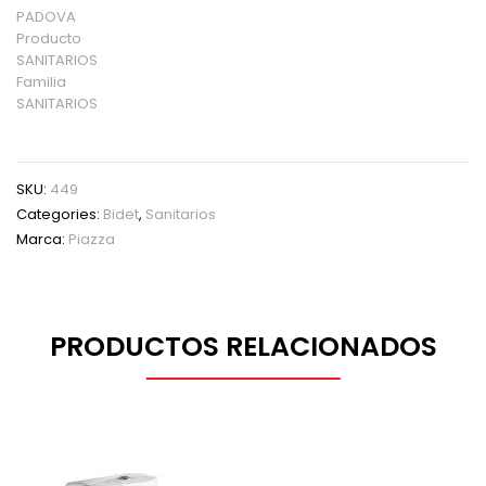
PADOVA
Producto
SANITARIOS
Familia
SANITARIOS
SKU:
449
Categories:
Bidet
,
Sanitarios
Marca:
Piazza
PRODUCTOS RELACIONADOS