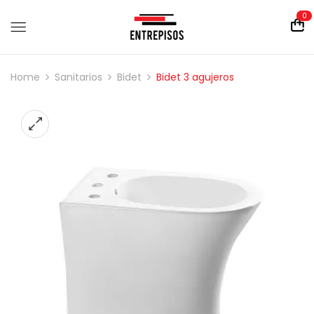
0
Home
Sanitarios
Bidet
Bidet 3 agujeros