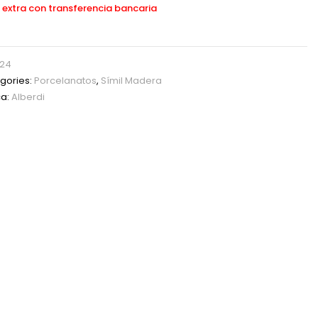
 extra con transferencia bancaria
24
gories:
Porcelanatos
,
Símil Madera
a:
Alberdi