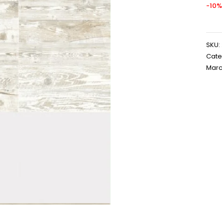
-10%
SKU:
Cate
Marc