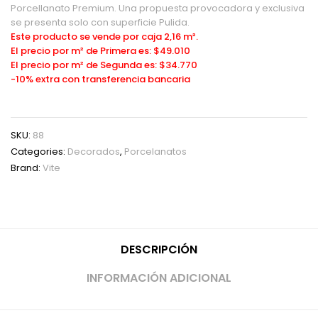
Porcellanato Premium. Una propuesta provocadora y exclusiva
se presenta solo con superficie Pulida.
Este producto se vende por caja 2,16 m².
El precio por m² de Primera es: $49.010
El precio por m² de Segunda es: $34.770
-10% extra con transferencia bancaria
SKU:
88
Categories:
Decorados
,
Porcelanatos
Brand:
Vite
DESCRIPCIÓN
INFORMACIÓN ADICIONAL