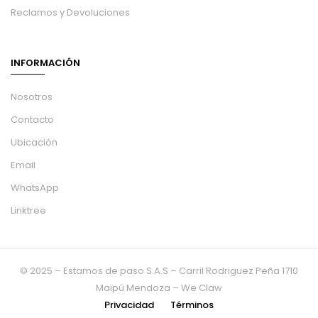
Reclamos y Devoluciones
INFORMACIÓN
Nosotros
Contacto
Ubicación
Email
WhatsApp
Linktree
© 2025 – Estamos de paso S.A.S – Carril Rodriguez Peña 1710
Maipú Mendoza – We Claw
Privacidad
Términos