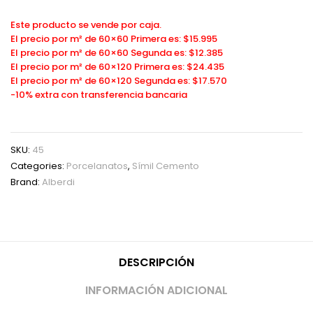
Este producto se vende por caja.
El precio por m² de 60×60 Primera es: $15.995
El precio por m² de 60×60 Segunda es: $12.385
El precio por m² de 60×120 Primera es: $24.435
El precio por m² de 60×120 Segunda es: $17.570
-10% extra con transferencia bancaria
SKU:
45
Categories:
Porcelanatos
,
Símil Cemento
Brand:
Alberdi
DESCRIPCIÓN
INFORMACIÓN ADICIONAL