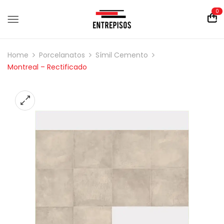
0
Home
Porcelanatos
Símil Cemento
Montreal – Rectificado