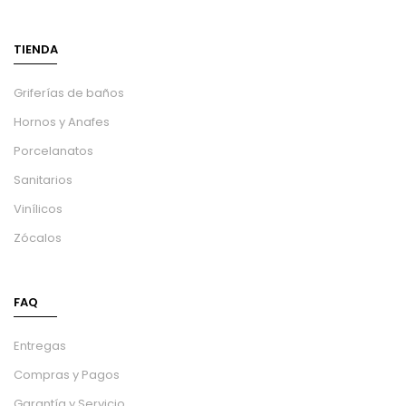
TIENDA
Griferías de baños
Hornos y Anafes
Porcelanatos
Sanitarios
Vinílicos
Zócalos
FAQ
Entregas
Compras y Pagos
Garantía y Servicio