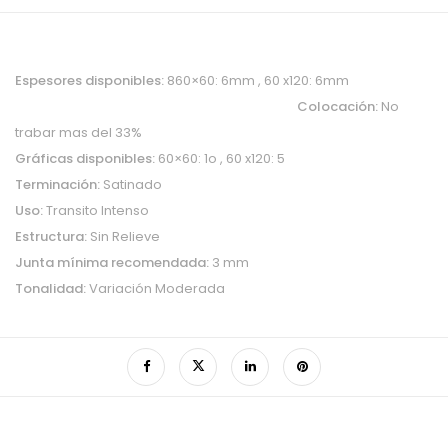
Espesores disponibles:
860×60: 6mm , 60 x120: 6mm
Colocación:
No
trabar mas del 33%
Gráficas disponibles:
60×60: 1o , 60 x120: 5
Terminación:
Satinado
Uso:
Transito Intenso
Estructura:
Sin Relieve
Junta mínima recomendada:
3 mm
Tonalidad:
Variación Moderada